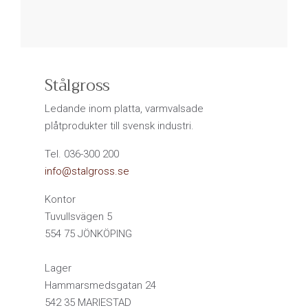
Stålgross
Ledande inom platta, varmvalsade
plåtprodukter till svensk industri.
Tel. 036-300 200
info@stalgross.se
Kontor
Tuvullsvägen 5
554 75 JÖNKÖPING
Lager
Hammarsmedsgatan 24
542 35 MARIESTAD