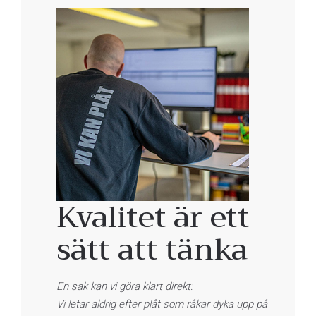
Kvalitet är ett
sätt att tänka
En sak kan vi göra klart direkt:
Vi letar aldrig efter plåt som råkar dyka upp på