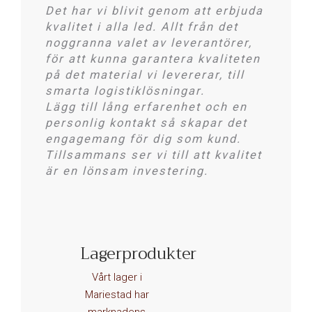
Det har vi blivit genom att erbjuda
kvalitet i alla led. Allt från det
noggranna valet av leverantörer,
för att kunna garantera kvaliteten
på det material vi levererar, till
smarta logistiklösningar.
Lägg till lång erfarenhet och en
personlig kontakt så skapar det
engagemang för dig som kund.
Tillsammans ser vi till att kvalitet
är en lönsam investering.
Det
ska vara enkelt
...
Lagerprodukter
... att göra affärer med Stålgross.
Vårt lager i
Mariestad har
marknadens