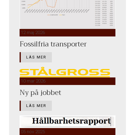
12 maj 2026
Fossilfria transporter
LÄS MER
10 mar 2026
Ny på jobbet
LÄS MER
05 nov 2025