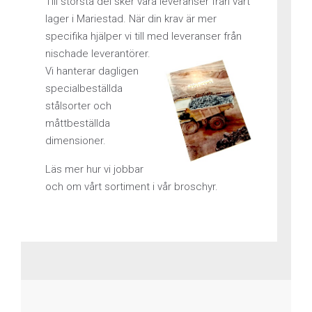
Till största del sker våra leveranser från vårt
lager i Mariestad. När din krav är mer
specifika hjälper vi till med leveranser från
nischade leverantörer.
Vi hanterar dagligen
specialbeställda
stålsorter och
måttbeställda
dimensioner.
Läs mer hur vi jobbar
och om vårt sortiment i vår broschyr.