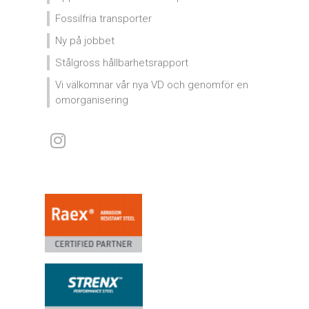
Fossilfria transporter
Ny på jobbet
Stålgross hållbarhetsrapport
Vi välkomnar vår nya VD och genomför en
omorganisering