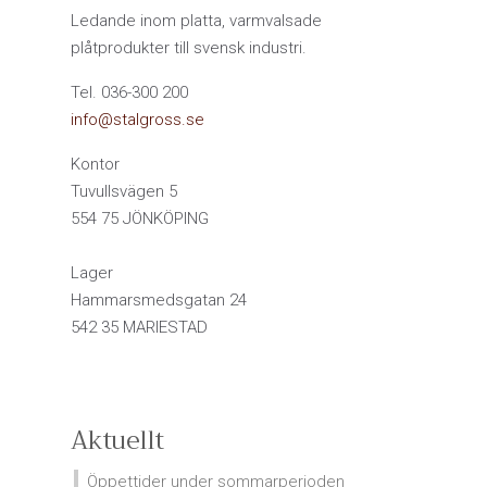
Ledande inom platta, varmvalsade
plåtprodukter till svensk industri.
Tel. 036-300 200
info@stalgross.se
Kontor
Tuvullsvägen 5
554 75 JÖNKÖPING
Lager
Hammarsmedsgatan 24
542 35 MARIESTAD
Aktuellt
Öppettider under sommarperioden