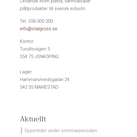
Ledande inom platta, varmvalsade
plåtprodukter till svensk industri.
Tel. 036-300 200
info@stalgross.se
Kontor
Tuvullsvägen 5
554 75 JÖNKÖPING
Lager
Hammarsmedsgatan 24
542 35 MARIESTAD
Aktuellt
Öppettider under sommarperioden