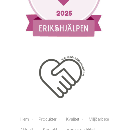
Hem
Produkter
Kvalitet
Miljöarbete
Aktuellt
Kontakt
Hämta certifikat