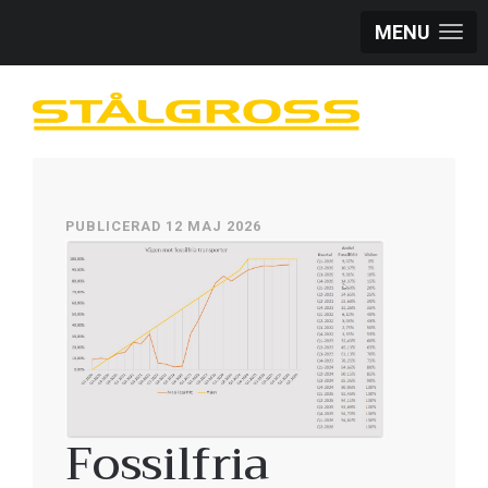
MENU
PUBLICERAD 12 MAJ 2026
Fossilfria