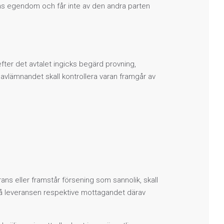
tens egendom och får inte av den andra parten
efter det avtalet ingicks begärd provning,
avlämnandet skall kontrollera varan framgår av
rans eller framstår försening som sannolik, skall
då leveransen respektive mottagandet därav