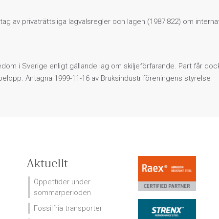
ag av privaträttsliga lagvalsregler och lagen (1987:822) om internat
jedom i Sverige enligt gällande lag om skiljeförfarande. Part får do
na belopp. Antagna 1999-11-16 av Bruksindustriföreningens styrelse
Aktuellt
Öppettider under
sommarperioden
Fossilfria transporter