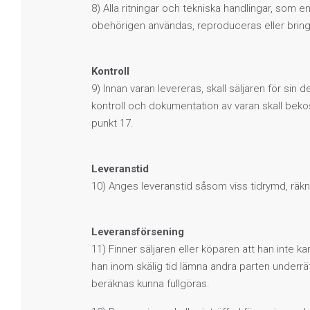
8) Alla ritningar och tekniska handlingar, som
obehörigen användas, reproduceras eller bring
Kontroll
9) Innan varan levereras, skall säljaren för sin
kontroll och dokumentation av varan skall bek
punkt 17.
Leveranstid
10) Anges leveranstid såsom viss tidrymd, räkn
Leveransförsening
11) Finner säljaren eller köparen att han inte k
han inom skälig tid lämna andra parten underr
beräknas kunna fullgöras.