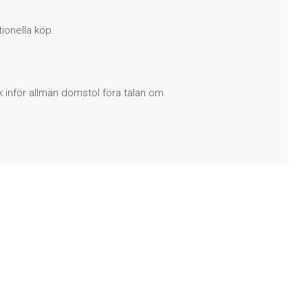
ionella köp.
ck inför allmän domstol föra talan om