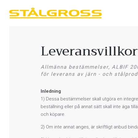
Leveransvillkor
Allmänna bestämmelser, ALBIF 20
för leverans av järn - och stålpro
Inledning
1) Dessa bestämmelser skall utgöra en integrera
beställning eller på annat sätt skall inte äga til
och köpare.
2) Om inte annat anges, är skriftligt anbud bin