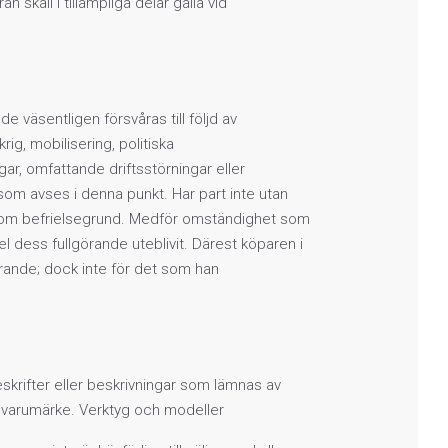
n skall i tillämpliga delar gälla vid
 väsentligen försvåras till följd av
ig, mobilisering, politiska
ngar, omfattande driftsstörningar eller
om avses i denna punkt. Har part inte utan
såsom befrielsegrund. Medför omständighet som
del dess fullgörande uteblivit. Därest köparen i
lgörande; dock inte för det som han
reskrifter eller beskrivningar som lämnas av
er varumärke. Verktyg och modeller