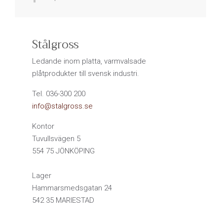
Stålgross
Ledande inom platta, varmvalsade
plåtprodukter till svensk industri.
Tel. 036-300 200
info@stalgross.se
Kontor
Tuvullsvägen 5
554 75 JÖNKÖPING
Lager
Hammarsmedsgatan 24
542 35 MARIESTAD