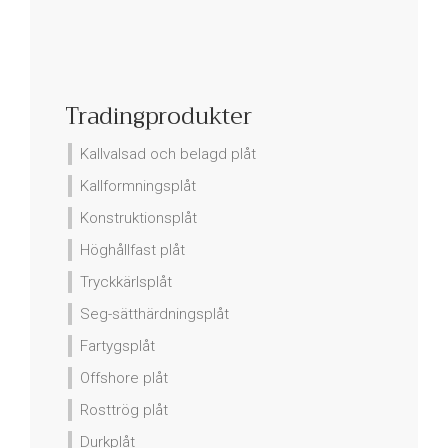
Tradingprodukter
Kallvalsad och belagd plåt
Kallformningsplåt
Konstruktionsplåt
Höghållfast plåt
Tryckkärlsplåt
Seg-sätthärdningsplåt
Fartygsplåt
Offshore plåt
Rosttrög plåt
Durkplåt