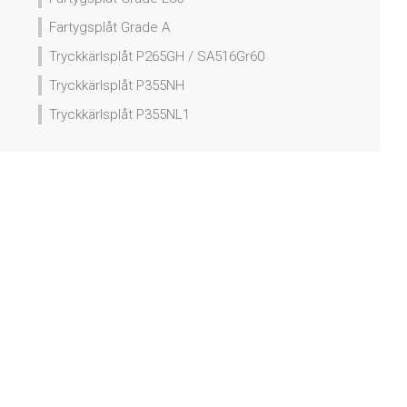
Fartygsplåt Grade A
Tryckkärlsplåt P265GH / SA516Gr60
Tryckkärlsplåt P355NH
Tryckkärlsplåt P355NL1