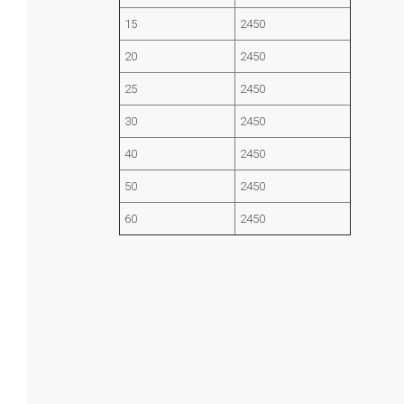
15
2450
20
2450
25
2450
30
2450
40
2450
50
2450
60
2450