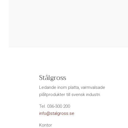
Stålgross
Ledande inom platta, varmvalsade
plåtprodukter till svensk industri.
Tel. 036-300 200
info@stalgross.se
Kontor