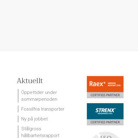
Aktuellt
Öppettider under
sommarperioden
Fossilfria transporter
Ny på jobbet
Stålgross
hållbarhetsrapport